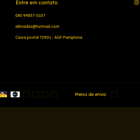
Entre em contato
085 99837-0107
allmadas@hotmail.com
Caixa postal 72901 - AGF Pamplona.
Meios de envio