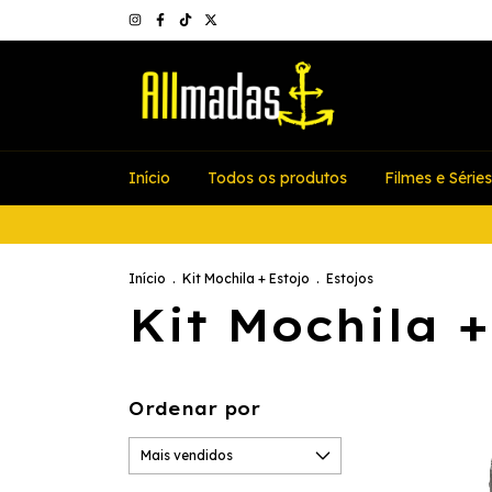
Início
Todos os produtos
Filmes e Séries
Início
.
Kit Mochila + Estojo
.
Estojos
Kit Mochila +
Ordenar por