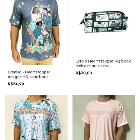
Estojo Heartstopper HQ book
nick e charlie serie
Camisa - Heartstopper
R$30,00
amigos HQ serie book
R$54,90