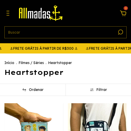
0
ETE GRÁTIS À PARTIR DE R$300 ⚓
⚓FRETE GRÁTIS À PARTIR DE R$3
Início
.
Filmes / Séries
.
Heartstopper
Heartstopper
Ordenar
Filtrar