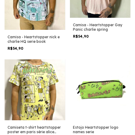
Camisa - Heartstopper Gay
Panic charlie spring
R$54,90
Camisa - Heartstopper nick e
charlie HQ serie book
R$54,90
Camiseta t-shirt heartstopper
Estojo Heartstopper logo
poster em paris série alice
names serie