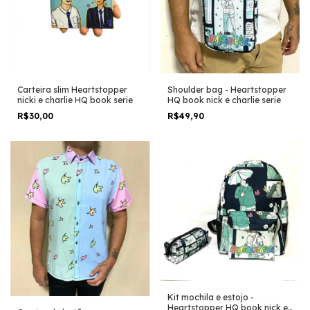
Carteira slim Heartstopper
Shoulder bag - Heartstopper
nicki e charlie HQ book serie
HQ book nick e charlie serie
R$30,00
R$49,90
Kit mochila e estojo -
Heartstopper HQ book nick e