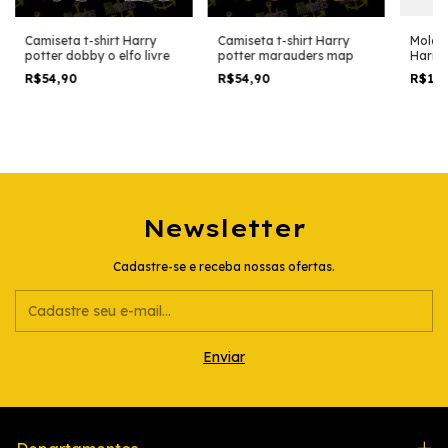
Moleto
Camiseta t-shirt Harry
Camiseta t-shirt Harry
Harry 
potter dobby o elfo livre
potter marauders map
grifin
R$11
R$54,90
R$54,90
Newsletter
Cadastre-se e receba nossas ofertas.