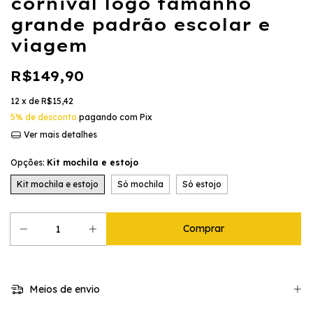
cornival logo tamanho
grande padrão escolar e
viagem
R$149,90
12
x de
R$15,42
5% de desconto
pagando com Pix
Ver mais detalhes
Opções:
Kit mochila e estojo
Kit mochila e estojo
Só mochila
Só estojo
Meios de envio