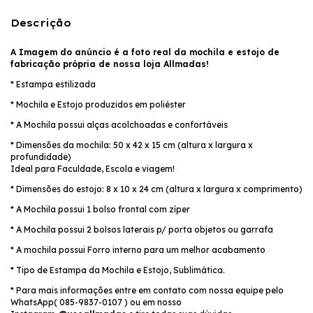
Descrição
A Imagem do anúncio é a foto real da mochila e estojo de
fabricação própria de nossa loja Allmadas!
* Estampa estilizada
* Mochila e Estojo produzidos em poliéster
* A Mochila possui alças acolchoadas e confortáveis
* Dimensões da mochila: 50 x 42 x 15 cm (altura x largura x
profundidade)
Ideal para Faculdade, Escola e viagem!
* Dimensões do estojo: 8 x 10 x 24 cm (altura x largura x comprimento)
* A Mochila possui 1 bolso frontal com zíper
* A Mochila possui 2 bolsos laterais p/ porta objetos ou garrafa
* A mochila possui Forro interno para um melhor acabamento
* Tipo de Estampa da Mochila e Estojo, Sublimática.
* Para mais informações entre em contato com nossa equipe pelo
WhatsApp( 085-9837-0107 ) ou em nosso