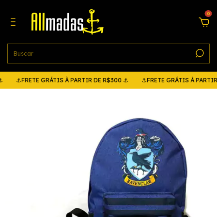
0
⚓FRETE GRÁTIS À PARTIR DE R$300 ⚓
⚓FRETE GRÁTIS À PARTIR DE R