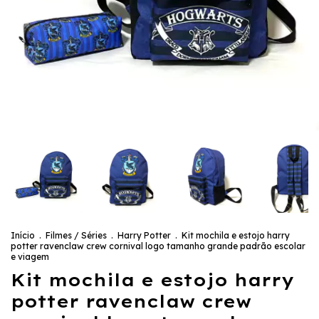
Início
.
Filmes / Séries
.
Harry Potter
.
Kit mochila e estojo harry
potter ravenclaw crew cornival logo tamanho grande padrão escolar
e viagem
Kit mochila e estojo harry
potter ravenclaw crew