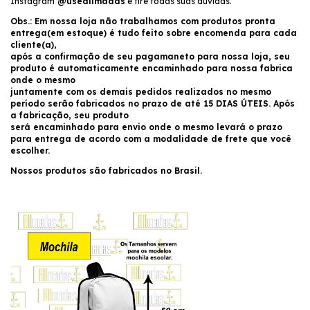
Instagram
@useallmadas
e tire todas suas dúvidas.
Obs.: Em nossa loja não trabalhamos com produtos pronta
entrega(em estoque) é tudo feito sobre encomenda para cada
cliente(a),
após a confirmação de seu pagamaneto para nossa loja, seu
produto é automaticamente encaminhado para nossa fabrica
onde o mesmo
juntamente com os demais pedidos realizados no mesmo
período serão fabricados no prazo de até 15 DIAS ÚTEIS. Após
a fabricação, seu produto
será encaminhado para envio onde o mesmo levará o prazo
para entrega de acordo com a modalidade de frete que você
escolher.
Nossos produtos são fabricados no Brasil.