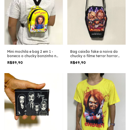
Mini mochila e bag 2 em 1 -
Bag caixão fake a noiva do
boneco o chucky bonzinho na
chucky o filme terror horror
caixa o filme terror trash
trash halloween
R$89,90
R$49,90