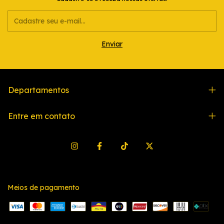
Departamentos
Entre em contato
Meios de pagamento