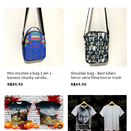
Mini mochila e bag 2 em 1 -
Shoulder bag - Best killers
boneco chucky versão
terror série filme horror trash
figurino
R$89,90
R$49,90