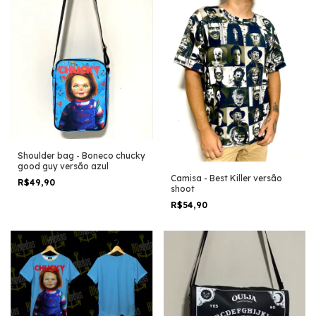
Shoulder bag - Boneco chucky
good guy versão azul
Camisa - Best Killer versão
R$49,90
shoot
R$54,90