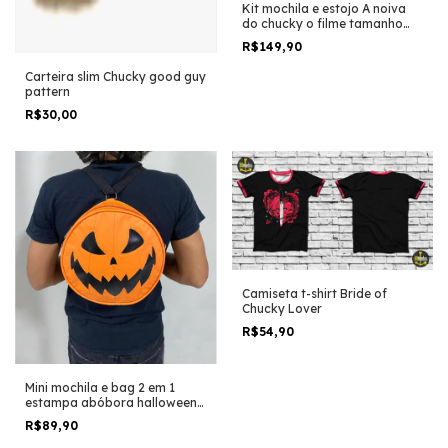
Kit mochila e estojo A noiva
do chucky o filme tamanho
grande padrão escolar e
R$149,90
viagem
Carteira slim Chucky good guy
pattern
R$30,00
Camiseta t-shirt Bride of
Chucky Lover
R$54,90
Mini mochila e bag 2 em 1
estampa abóbora halloween
filme terror horror trash
R$89,90