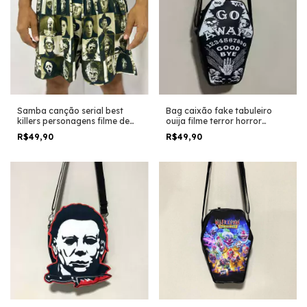
Samba canção serial best
Bag caixão fake tabuleiro
killers personagens filme de
ouija filme terror horror
terror horror suspense trash
halloween
R$49,90
R$49,90
halloween