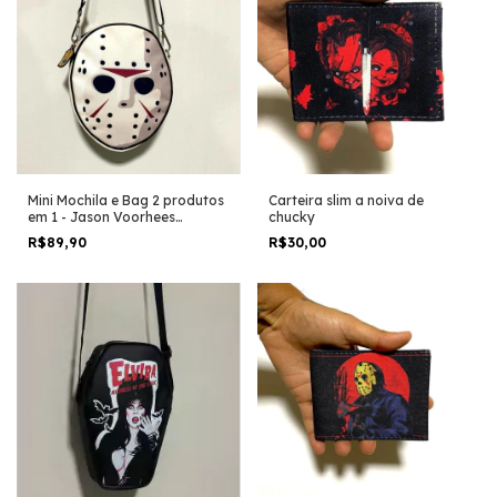
Mini Mochila e Bag 2 produtos
Carteira slim a noiva de
em 1 - Jason Voorhees
chucky
mascara filme sexta-feira 13
R$89,90
R$30,00
halloween Terror Horror Trash