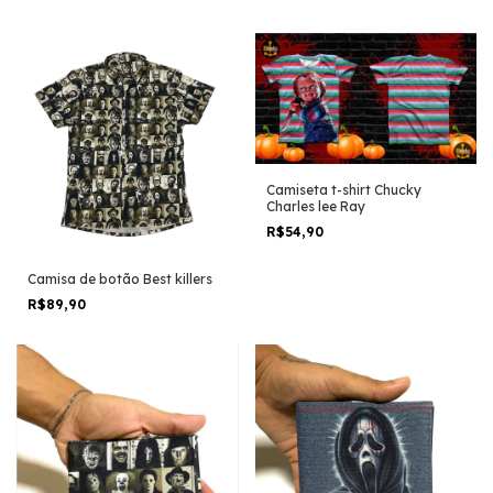
Terror Horror Trash
Camiseta t-shirt Chucky
Charles lee Ray
R$54,90
Camisa de botão Best killers
R$89,90