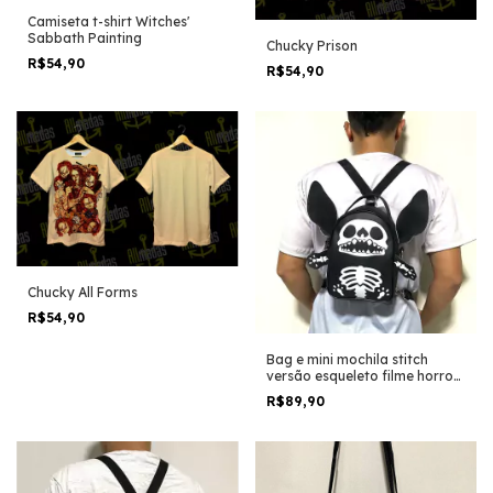
Camiseta t-shirt Witches'
Sabbath Painting
Chucky Prison
R$54,90
R$54,90
Chucky All Forms
R$54,90
Bag e mini mochila stitch
versão esqueleto filme horror
trash geek halloween
R$89,90