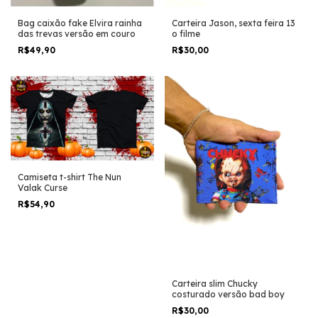
Bag caixão fake Elvira rainha
Carteira Jason, sexta feira 13
das trevas versão em couro
o filme
R$49,90
R$30,00
Camiseta t-shirt The Nun
Valak Curse
R$54,90
Carteira slim Chucky
costurado versão bad boy
R$30,00