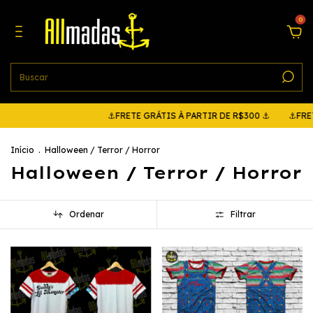
0
⚓FRETE GRÁTIS À PARTIR DE R$300 ⚓
⚓FRETE GRÁTIS
Início
.
Halloween / Terror / Horror
Halloween / Terror / Horror
Ordenar
Filtrar