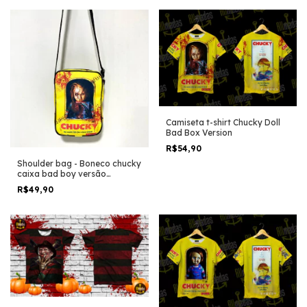
Camiseta t-shirt Chucky Doll
Bad Box Version
R$54,90
Shoulder bag - Boneco chucky
caixa bad boy versão
amarelo
R$49,90