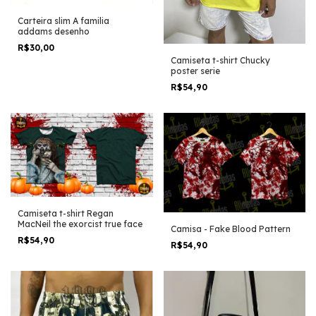
Carteira slim A familia
addams desenho
R$30,00
Camiseta t-shirt Chucky
poster serie
R$54,90
Camiseta t-shirt Regan
MacNeil the exorcist true face
Camisa - Fake Blood Pattern
R$54,90
R$54,90