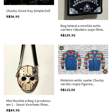
Chucky Good Guy Simple Doll
R$54,90
Bag lateral e mochila estilo
carteiro tabuleiro ouija filme
terror horror trash halloween
R$139,90
Moletom estilo sueter Chucky
versão roupa figurino
halloween
R$115,00
Mini Mochila e Bag 2 produtos
em 1 - Jason Voorhees filme
sexta-feira 13 halloween
R$89,90