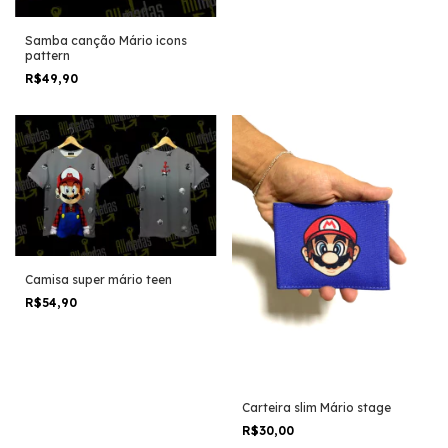
Samba canção Mário icons
pattern
R$49,90
Camisa super mário teen
R$54,90
Carteira slim Mário stage
R$30,00