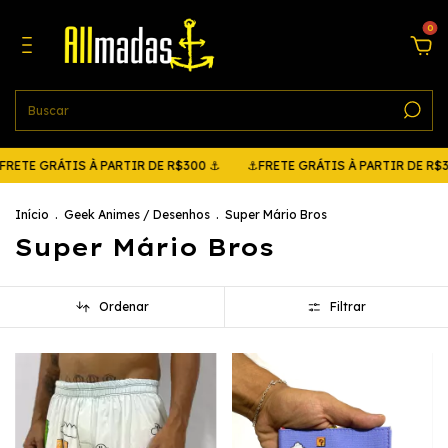
0
TE GRÁTIS À PARTIR DE R$300 ⚓
⚓FRETE GRÁTIS À PARTIR DE R$30
Início
.
Geek Animes / Desenhos
.
Super Mário Bros
Super Mário Bros
Ordenar
Filtrar