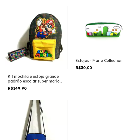
Estojos - Mário Collection
R$30,00
Kit mochila e estojo grande
padrão escolar super mario
bros desenho anime geek
R$149,90