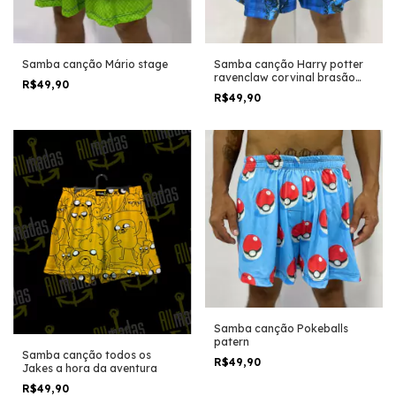
Samba canção Mário stage
Samba canção Harry potter
ravenclaw corvinal brasão
R$49,90
vintage
R$49,90
Samba canção Pokeballs
patern
Samba canção todos os
R$49,90
Jakes a hora da aventura
R$49,90