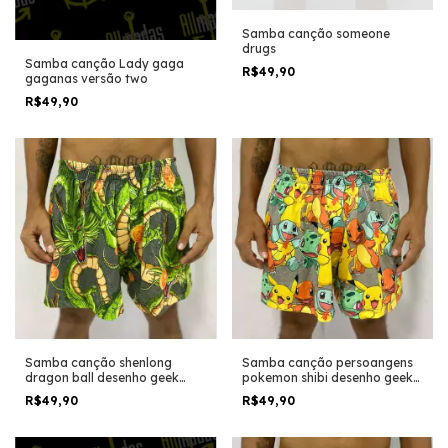
Samba canção someone
drugs
Samba canção Lady gaga
R$49,90
gaganas versão two
R$49,90
Samba canção shenlong
Samba canção persoangens
dragon ball desenho geek
pokemon shibi desenho geek
anime
anime
R$49,90
R$49,90