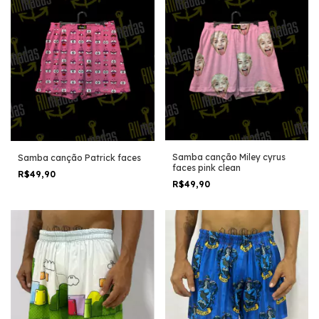
Samba canção Miley cyrus
Samba canção Patrick faces
faces pink clean
R$49,90
R$49,90