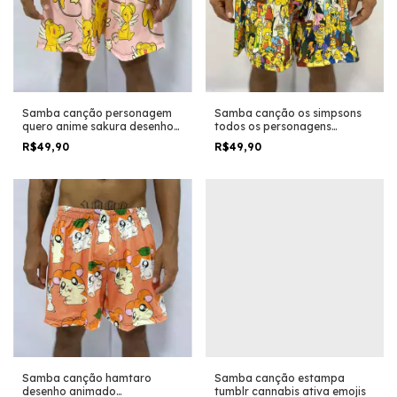
Samba canção personagem
Samba canção os simpsons
quero anime sakura desenho
todos os personagens
geek
desenho geek
R$49,90
R$49,90
Samba canção hamtaro
Samba canção estampa
desenho animado
tumblr cannabis ativa emojis