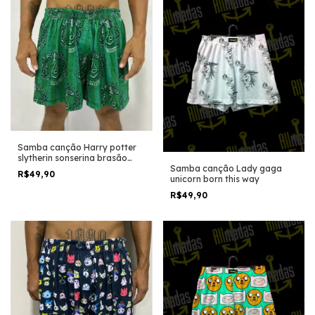
Samba canção Harry potter
slytherin sonserina brasão
Samba canção Lady gaga
vintage
R$49,90
unicorn born this way
R$49,90