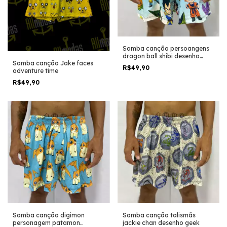
Samba canção persoangens
dragon ball shibi desenho
Samba canção Jake faces
geek anime
R$49,90
adventure time
R$49,90
Samba canção digimon
Samba canção talismãs
personagem patamon
jackie chan desenho geek