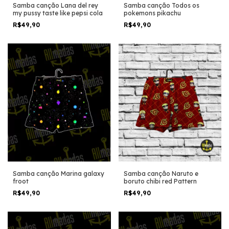
Samba canção Lana del rey
Samba canção Todos os
my pussy taste like pepsi cola
pokemons pikachu
R$49,90
R$49,90
Samba canção Marina galaxy
Samba canção Naruto e
froot
boruto chibi red Pattern
R$49,90
R$49,90