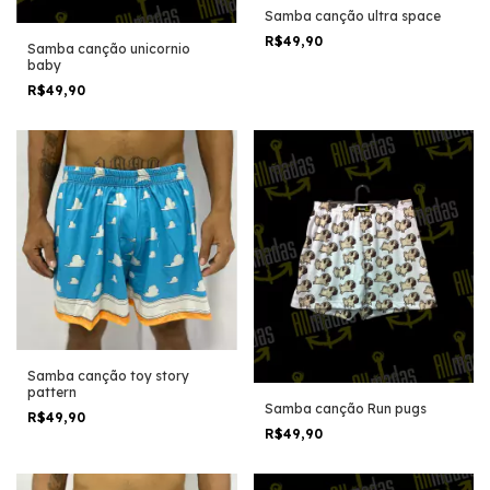
Samba canção ultra space
R$49,90
Samba canção unicornio
baby
R$49,90
Samba canção toy story
pattern
Samba canção Run pugs
R$49,90
R$49,90