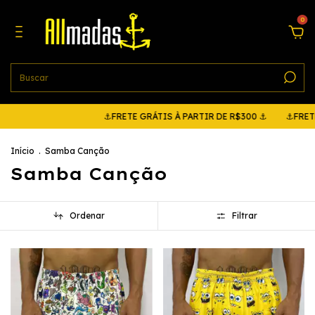
0
⚓FRETE GRÁTIS À PARTIR DE R$300 ⚓
⚓FRETE GRÁTIS À 
Início
.
Samba Canção
Samba Canção
Ordenar
Filtrar