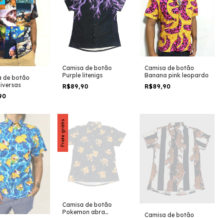
Camisa de botão
Camisa de botão
Purple litenigs
Banana pink leopardo
 de botão
diversas
R$89,90
R$89,90
90
Frete grátis
Camisa de botão
Pokemon abra
Camisa de botão