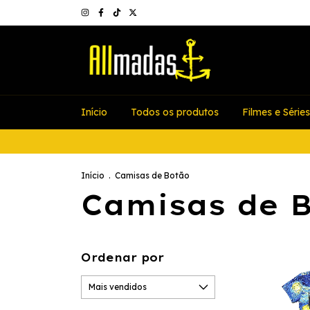
Início
Todos os produtos
Filmes e Séries
Início
.
Camisas de Botão
Camisas de 
Ordenar por