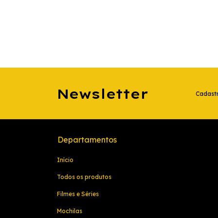
Newsletter
Cadastr
Departamentos
Início
Todos os produtos
Filmes e Séries
Mochilas