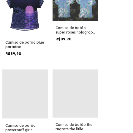
Camisa de botão
super roses holograph
on the sky
R$89,90
Camisa de botão blue
paradise
R$89,90
Camisa de botão the
Camisa de botão
rugrats the litlle
powerpuff girls