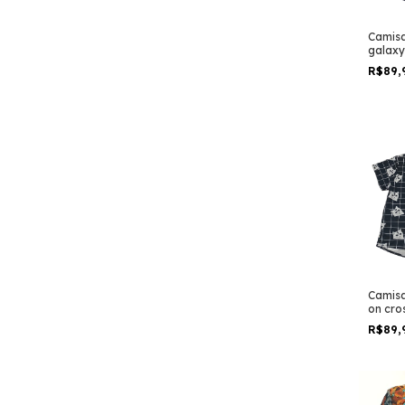
Camisa
galaxy
R$89,
Camisa
on cros
R$89,