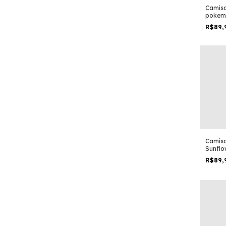
Camisa
pokem
pool
R$89,
Camisa
Sunflo
black
R$89,