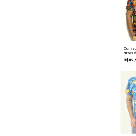
Camisa
artes 
R$89,