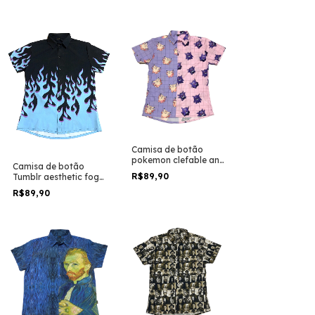
Camisa de botão
pokemon clefable and
Camisa de botão
gengar
R$89,90
Tumblr aesthetic fogo
azul
R$89,90