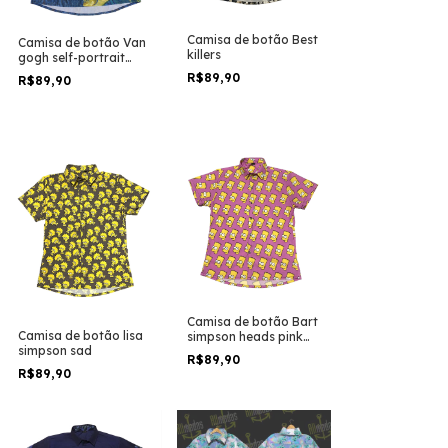
Camisa de botão Best
Camisa de botão Van
killers
gogh self-portrait
version full
R$89,90
R$89,90
Camisa de botão Bart
Camisa de botão lisa
simpson heads pink
simpson sad
pattern
R$89,90
R$89,90