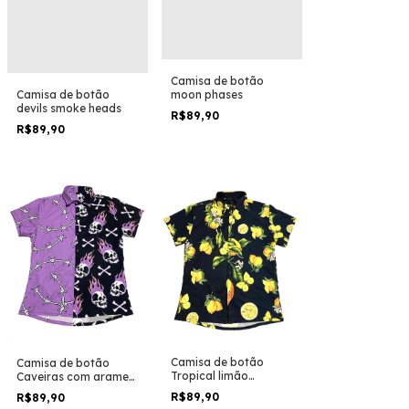
Camisa de botão
Camisa de botão
moon phases
devils smoke heads
R$89,90
R$89,90
Camisa de botão
Camisa de botão
Tropical limão
Caveiras com arames
siciliano
bicolor
R$89,90
R$89,90