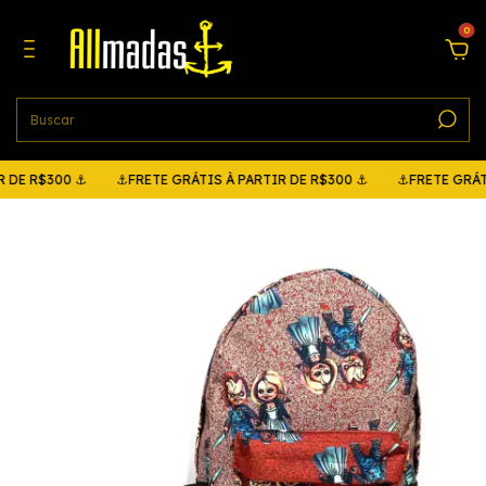
0
R$300 ⚓
⚓FRETE GRÁTIS À PARTIR DE R$300 ⚓
⚓FRETE GRÁTIS À 