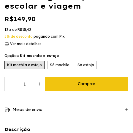
escolar e viagem
R$149,90
12
x de
R$15,42
5% de desconto
pagando com Pix
Ver mais detalhes
Opções:
Kit mochila e estojo
Kit mochila e estojo
Só mochila
Só estojo
Meios de envio
Descrição