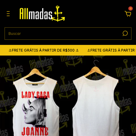
0
FRETE GRÁTIS À PARTIR DE R$300 ⚓
⚓FRETE GRÁTIS À PARTIR DE R