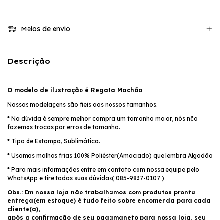
Meios de envio
Descrição
O modelo de ilustração é Regata Machão
Nossas modelagens são fieis aos nossos tamanhos.
* Na dúvida é sempre melhor compra um tamanho maior, nós não
fazemos trocas por erros de tamanho.
* Tipo de Estampa, Sublimática.
* Usamos malhas frias 100% Poliéster(Amaciado) que lembra Algodão
* Para mais informações entre em contato com nossa equipe pelo
WhatsApp e tire todas suas dúvidas( 085-9837-0107 )
Obs.: Em nossa loja não trabalhamos com produtos pronta
entrega(em estoque) é tudo feito sobre encomenda para cada
cliente(a),
após a confirmação de seu pagamaneto para nossa loja, seu