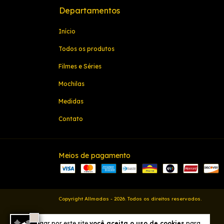
Departamentos
Início
Todos os produtos
Filmes e Séries
Mochilas
Medidas
Contato
Meios de pagamento
Copyright Allmadas - 2026. Todos os direitos reservados.
Ao navegar por este site
você aceita o uso de cookies
para