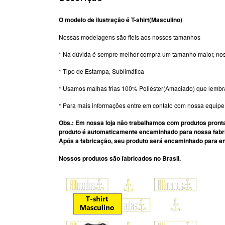
O modelo de ilustração é T-shirt(Masculino)
Nossas modelagens são fieis aos nossos tamanhos
* Na dúvida é sempre melhor compra um tamanho maior, nos
* Tipo de Estampa, Sublimática
* Usamos malhas frias 100% Poliéster(Amaciado) que lemb
* Para mais informações entre em contato com nossa equip
Obs.: Em nossa loja não trabalhamos com produtos pronta
produto é automaticamente encaminhado para nossa fabri
Após a fabricação, seu produto será encaminhado para en
Nossos produtos são fabricados no Brasil.