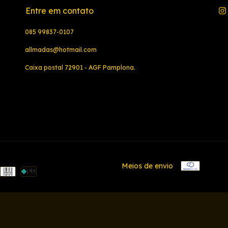
Entre em contato
085 99837-0107
allmadas@hotmail.com
Caixa postal 72901 - AGF Pamplona.
Meios de envio