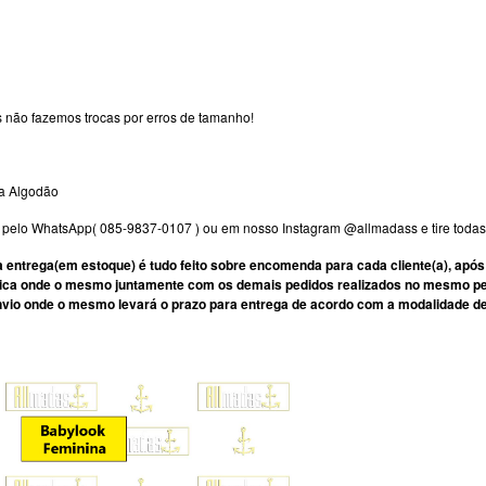
 não fazemos trocas por erros de tamanho!
ra Algodão
e pelo WhatsApp( 085-9837-0107 ) ou em nosso Instagram @allmadass e tire todas
 entrega(em estoque) é tudo feito sobre encomenda para cada cliente(a), após
ca onde o mesmo juntamente com os demais pedidos realizados no mesmo perío
vio onde o mesmo levará o prazo para entrega de acordo com a modalidade de