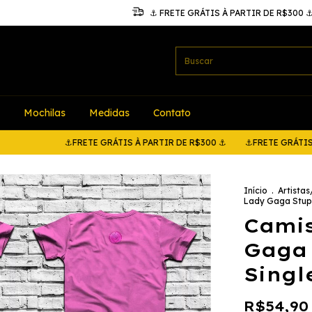
⚓ FRETE GRÁTIS À PARTIR DE R$300 
Mochilas
Medidas
Contato
⚓FRETE GRÁTIS À PARTIR DE R$300 ⚓
⚓FRETE GRÁTIS À PARTI
Início
.
Artista
Lady Gaga Stupi
Camis
Gaga 
Singl
R$54,90