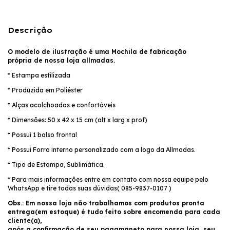
Descrição
O modelo de ilustração é uma Mochila de fabricação
própria de nossa loja allmadas.
* Estampa estilizada
* Produzida em Poliéster
* Alças acolchoadas e confortáveis
* Dimensões: 50 x 42 x 15 cm (alt x larg x prof)
* Possui 1 bolso frontal
* Possui Forro interno personalizado com a logo da Allmadas.
* Tipo de Estampa, Sublimática.
* Para mais informações entre em contato com nossa equipe pelo
WhatsApp e tire todas suas dúvidas( 085-9837-0107 )
Obs.: Em nossa loja não trabalhamos com produtos pronta
entrega(em estoque) é tudo feito sobre encomenda para cada
cliente(a),
após a confirmação de seu pagamaneto para nossa loja, seu