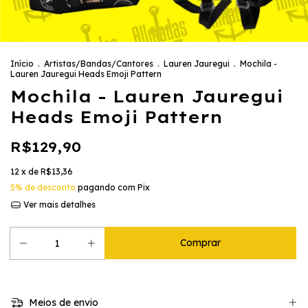
Início
.
Artistas/Bandas/Cantores
.
Lauren Jauregui
.
Mochila -
Lauren Jauregui Heads Emoji Pattern
Mochila - Lauren Jauregui
Heads Emoji Pattern
R$129,90
12
x de
R$13,36
5% de desconto
pagando com Pix
Ver mais detalhes
Meios de envio