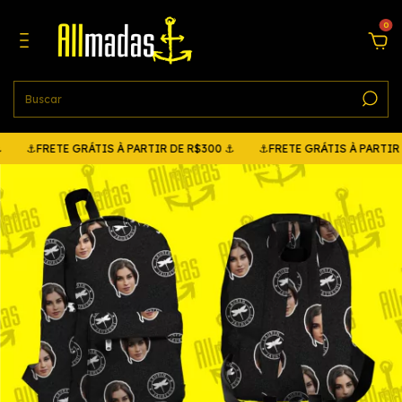
0
⚓FRETE GRÁTIS À PARTIR DE R$300 ⚓
⚓FRETE GRÁTIS À PARTIR 