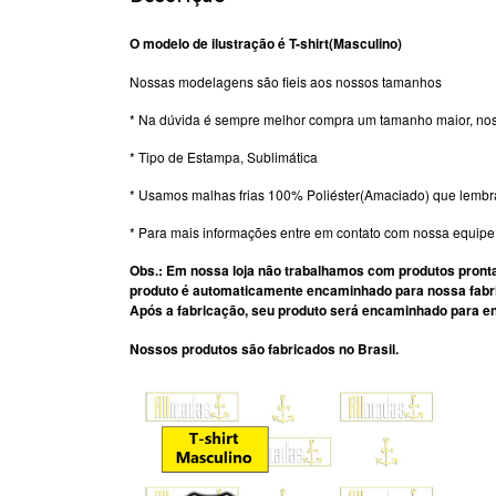
O modelo de ilustração é T-shirt(Masculino)
Nossas modelagens são fieis aos nossos tamanhos
* Na dúvida é sempre melhor compra um tamanho maior, nos
* Tipo de Estampa, Sublimática
* Usamos malhas frias 100% Poliéster(Amaciado) que lemb
* Para mais informações entre em contato com nossa equip
Obs.: Em nossa loja não trabalhamos com produtos pronta
produto é automaticamente encaminhado para nossa fabri
Após a fabricação, seu produto será encaminhado para en
Nossos produtos são fabricados no Brasil.