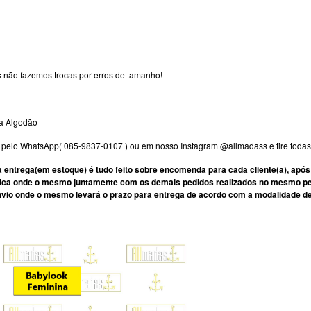
 não fazemos trocas por erros de tamanho!
ra Algodão
e pelo WhatsApp( 085-9837-0107 ) ou em nosso Instagram @allmadass e tire todas
 entrega(em estoque) é tudo feito sobre encomenda para cada cliente(a), após
ca onde o mesmo juntamente com os demais pedidos realizados no mesmo perío
vio onde o mesmo levará o prazo para entrega de acordo com a modalidade de