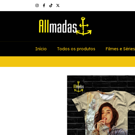
Início
Todos os produtos
Filmes e Séries