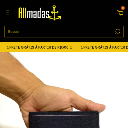
0
RETE GRÁTIS À PARTIR DE R$300 ⚓
⚓FRETE GRÁTIS À PARTIR DE R$