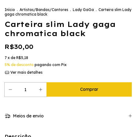
Início
.
Artistas/Bandas/Cantores
.
Lady GaGa
.
Carteira slim Lady
gaga chromatica black
Carteira slim Lady gaga
chromatica black
R$30,00
7
x de
R$5,18
5% de desconto
pagando com Pix
Ver mais detalhes
Meios de envio
Descrição