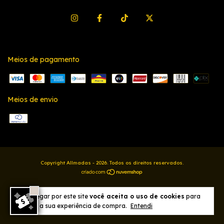
Meios de pagamento
Meios de envio
Copyright Allmadas - 2026. Todos os direitos reservados.
Ao navegar por este site
você aceita o uso de cookies
para
agilizar a sua experiência de compra.
Entendi