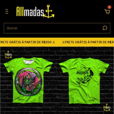
0
TE GRÁTIS À PARTIR DE R$300 ⚓
⚓FRETE GRÁTIS À PARTIR DE R$30