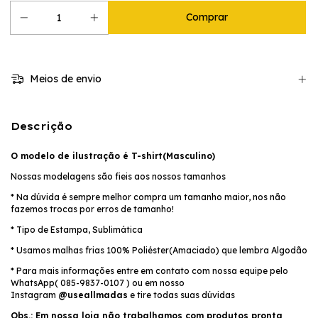
Meios de envio
Descrição
O modelo de ilustração é T-shirt(Masculino)
Nossas modelagens são fieis aos nossos tamanhos
* Na dúvida é sempre melhor compra um tamanho maior, nos não
fazemos trocas por erros de tamanho!
* Tipo de Estampa, Sublimática
* Usamos malhas frias 100% Poliéster(Amaciado) que lembra Algodão
* Para mais informações entre em contato com nossa equipe pelo
WhatsApp( 085-9837-0107 ) ou em nosso
Instagram
@useallmadas
e tire todas suas dúvidas
Obs.: Em nossa loja não trabalhamos com produtos pronta