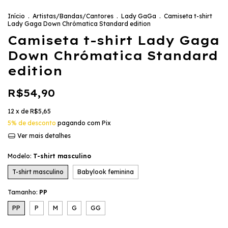
Início
.
Artistas/Bandas/Cantores
.
Lady GaGa
.
Camiseta t-shirt
Lady Gaga Down Chrómatica Standard edition
Camiseta t-shirt Lady Gaga
Down Chrómatica Standard
edition
R$54,90
12
x de
R$5,65
5% de desconto
pagando com Pix
Ver mais detalhes
Modelo:
T-shirt masculino
T-shirt masculino
Babylook feminina
Tamanho:
PP
PP
P
M
G
GG