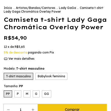
Início
.
Artistas/Bandas/Cantores
.
Lady GaGa
.
Camiseta t-shirt
Lady Gaga Chromática Overlay Power
Camiseta t-shirt Lady Gaga
Chromática Overlay Power
R$54,90
12
x de
R$5,65
5% de desconto
pagando com Pix
Ver mais detalhes
Modelo:
T-shirt masculino
T-shirt masculino
Babylook feminina
Tamanho:
PP
PP
P
M
G
GG