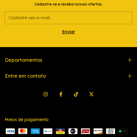
Cadastre-se e receba nossas ofertas.
Departamentos
Entre em contato
Meios de pagamento