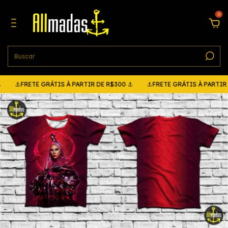
0
⚓FRETE GRÁTIS À PARTIR DE R$300 ⚓
⚓FRETE GRÁTIS À PARTIR D