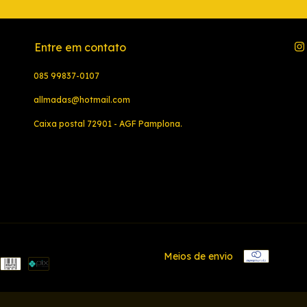
Entre em contato
085 99837-0107
allmadas@hotmail.com
Caixa postal 72901 - AGF Pamplona.
Meios de envio