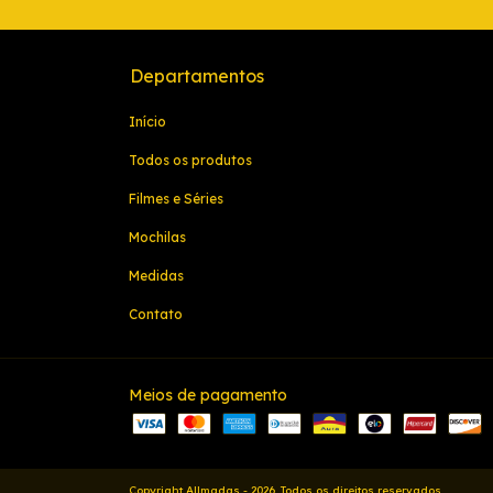
Departamentos
Início
Todos os produtos
Filmes e Séries
Mochilas
Medidas
Contato
Meios de pagamento
Copyright Allmadas - 2026. Todos os direitos reservados.