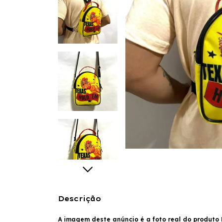
Descrição
A imagem deste anúncio é a foto real do produto M