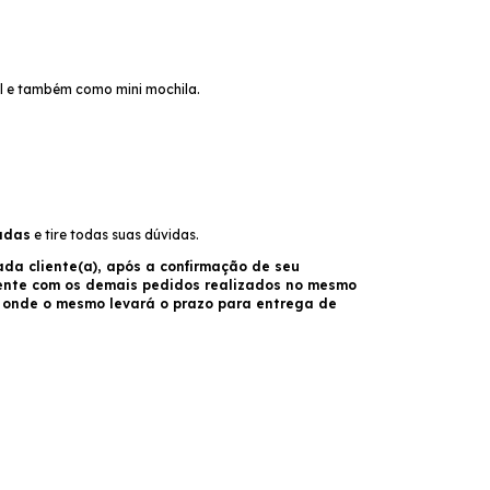
ral e também como mini mochila.
adas
e tire todas suas dúvidas.
da cliente(a), após a confirmação de seu
ente com os demais pedidos realizados no mesmo
o onde o mesmo levará o prazo para entrega de