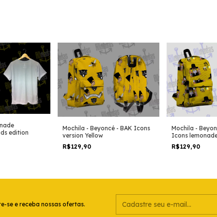
onade
Mochila - Beyoncé - BAK Icons
Mochila - Beyo
ds edition
version Yellow
Icons lemonade
R$129,90
R$129,90
e-se e receba nossas ofertas.