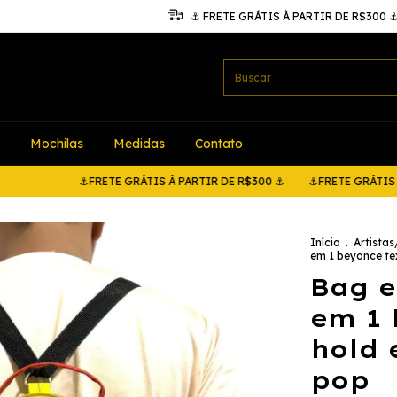
⚓ FRETE GRÁTIS À PARTIR DE R$300 
Mochilas
Medidas
Contato
⚓FRETE GRÁTIS À PARTIR DE R$300 ⚓
⚓FRETE GRÁTIS À PARTIR
Início
.
Artista
em 1 beyonce te
Bag e
em 1 
hold 
pop