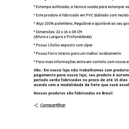
* Estampa estilizada, a técnica usada para estampar e
* Este produto é fabricado em PVC dublado com tecido 
* Alça 100% polietileno, Regulável e ajustável ao seu 
* Dimensões: 22 x 16 x 08 CM
(Altura x Largura x Profundidade)
* Possui 1 bolso exposto com zíper
* Possui Forro interno para um melhor acabamento
* Para mais informações entre em contato com nossa 
Obs.: Em nossa loja não trabalhamos com produto
pagamento para nossa loja, seu produto é auto
período serão fabricados no prazo de até 15 dias
acordo com a modalidade de frete que você escol
Nossos produtos são fabricados no Brasil.
Compartilhar