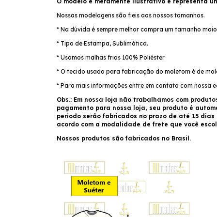
O modelo é meramente ilustrativo e representa u
Nossas modelagens são fieis aos nossos tamanhos.
* Na dúvida é sempre melhor compra um tamanho maio
* Tipo de Estampa, Sublimática.
* Usamos malhas frias 100% Poliéster
* O tecido usado para fabricação do moletom é de mole
* Para mais informações entre em contato com nossa 
Obs.: Em nossa loja não trabalhamos com produto
pagamento para nossa loja, seu produto é auto
período serão fabricados no prazo de até 15 dias
acordo com a modalidade de frete que você escol
Nossos produtos são fabricados no Brasil.