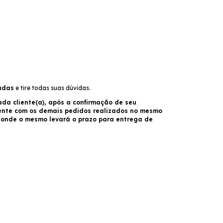
adas
e tire todas suas dúvidas.
da cliente(a), após a confirmação de seu
ente com os demais pedidos realizados no mesmo
o onde o mesmo levará o prazo para entrega de