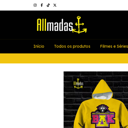
Início
Todos os produtos
Filmes e Séries