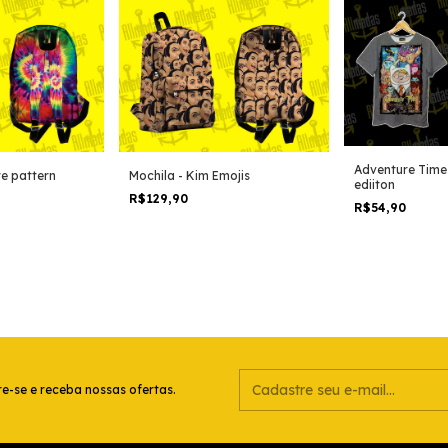
Adventure Time 
ye pattern
Mochila - Kim Emojis
ediiton
R$129,90
R$54,90
e-se e receba nossas ofertas.