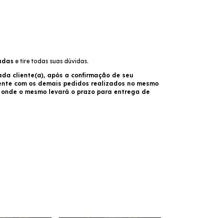
adas
e tire todas suas dúvidas.
da cliente(a), após a confirmação de seu
ente com os demais pedidos realizados no mesmo
o onde o mesmo levará o prazo para entrega de