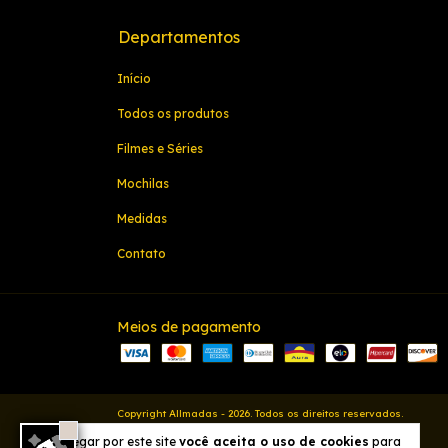
Departamentos
Início
Todos os produtos
Filmes e Séries
Mochilas
Medidas
Contato
Meios de pagamento
Copyright Allmadas - 2026. Todos os direitos reservados.
Ao navegar por este site
você aceita o uso de cookies
para