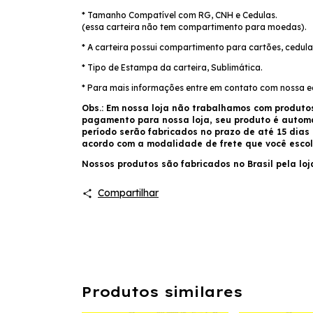
* Tamanho Compatível com RG, CNH e Cedulas.
(essa carteira não tem compartimento para moedas).
* A carteira possui compartimento para cartões, cedu
* Tipo de Estampa da carteira, Sublimática.
* Para mais informações entre em contato com nossa 
Obs.: Em nossa loja não trabalhamos com produto
pagamento para nossa loja, seu produto é auto
período serão fabricados no prazo de até 15 dias
acordo com a modalidade de frete que você escol
Nossos produtos são fabricados no Brasil pela loj
Compartilhar
Produtos similares