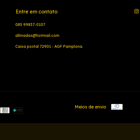
Entre em contato
085 99837-0107
allmadas@hotmail.com
Caixa postal 72901 - AGF Pamplona.
Meios de envio