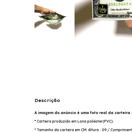
Descrição
A imagem do anúncio é uma foto real da carteira 
* Carteira produzido em Lona poliéster(PVC).
* Tamanho da carteira em CM: Altura - 09 / Comprimento