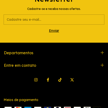
Cadastre-se e receba nossas ofertas.
Departamentos
Entre em contato
Meios de pagamento