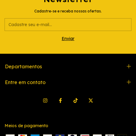
Cadastre-se e receba nossas ofertas.
Departamentos
Entre em contato
Meios de pagamento