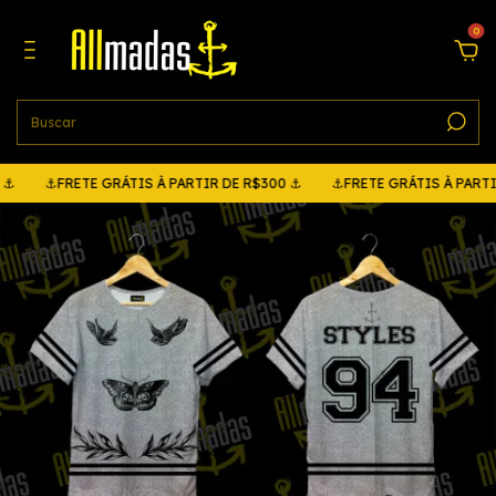
0
⚓FRETE GRÁTIS À PARTIR DE R$300 ⚓
⚓FRETE GRÁTIS À PARTIR DE 