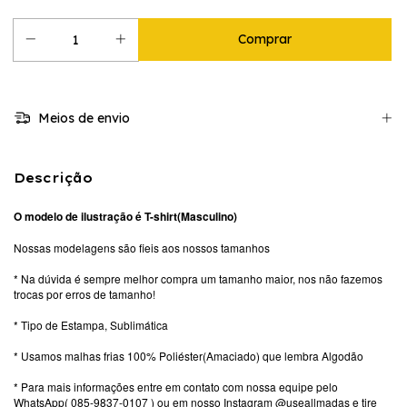
Meios de envio
Descrição
O modelo de ilustração é T-shirt(Masculino)
Nossas modelagens são fieis aos nossos tamanhos
* Na dúvida é sempre melhor compra um tamanho maior, nos não fazemos
trocas por erros de tamanho!
* Tipo de Estampa, Sublimática
* Usamos malhas frias 100% Poliéster(Amaciado) que lembra Algodão
* Para mais informações entre em contato com nossa equipe pelo
WhatsApp( 085-9837-0107 ) ou em nosso Instagram @useallmadas e tire