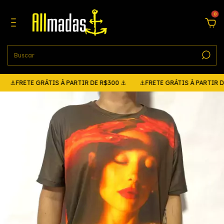
0
RETE GRÁTIS À PARTIR DE R$300 ⚓
⚓FRETE GRÁTIS À PARTIR DE R$3