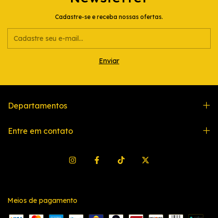
Cadastre-se e receba nossas ofertas.
Departamentos
Entre em contato
Meios de pagamento