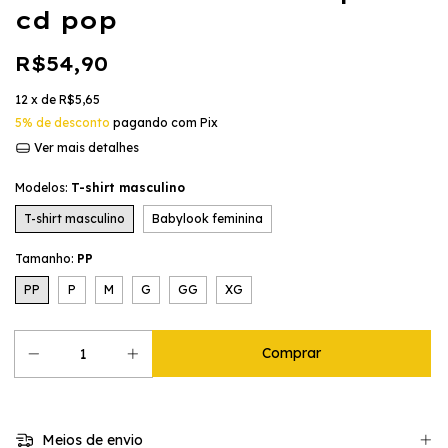
cd pop
R$54,90
12
x de
R$5,65
5% de desconto
pagando com Pix
Ver mais detalhes
Modelos:
T-shirt masculino
T-shirt masculino
Babylook feminina
Tamanho:
PP
PP
P
M
G
GG
XG
Meios de envio