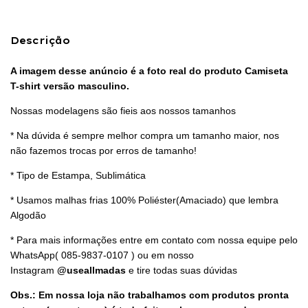
Descrição
A imagem desse anúncio é a foto real do produto Camiseta
T-shirt versão masculino.
Nossas modelagens são fieis aos nossos tamanhos
* Na dúvida é sempre melhor compra um tamanho maior, nos
não fazemos trocas por erros de tamanho!
* Tipo de Estampa, Sublimática
* Usamos malhas frias 100% Poliéster(Amaciado) que lembra
Algodão
* Para mais informações entre em contato com nossa equipe pelo
WhatsApp(
085-9837-0107
) ou em nosso
Instagram
@useallmadas
e tire todas suas dúvidas
Obs.: Em nossa loja não trabalhamos com produtos pronta